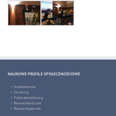
NAUKOWE PROFILE SPOŁECZNOŚCIOWE
Academia.edu
Orcid.org
Publicationslist.org
Researcherid.com
Researchgate.net