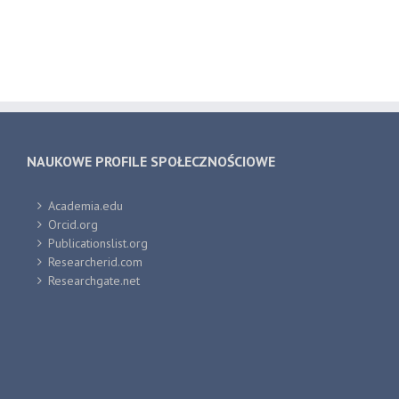
NAUKOWE PROFILE SPOŁECZNOŚCIOWE
Academia.edu
Orcid.org
Publicationslist.org
Researcherid.com
Researchgate.net