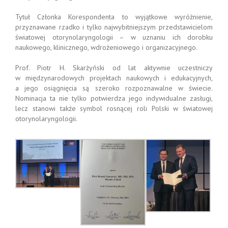
Tytuł Członka Korespondenta to wyjątkowe wyróżnienie,
przyznawane rzadko i tylko najwybitniejszym przedstawicielom
światowej otorynolaryngologii – w uznaniu ich dorobku
naukowego, klinicznego, wdrożeniowego i organizacyjnego.
Prof. Piotr H. Skarżyński od lat aktywnie uczestniczy
w międzynarodowych projektach naukowych i edukacyjnych,
a jego osiągnięcia są szeroko rozpoznawalne w świecie.
Nominacja ta nie tylko potwierdza jego indywidualne zasługi,
lecz stanowi także symbol rosnącej roli Polski w światowej
otorynolaryngologii.