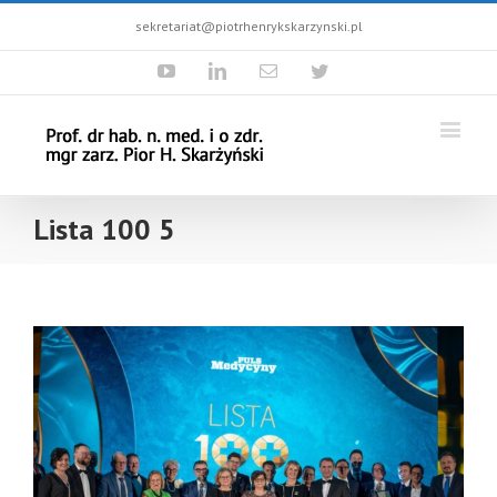
sekretariat@piotrhenrykskarzynski.pl
Youtube
Linkedin
Email
Twitter
Lista 100 5