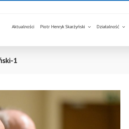
Aktualności
Piotr Henryk Skarżyński
Działalność
ński-1