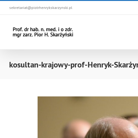
sekretariat@piotrhenrykskarzynski.pl
kosultan-krajowy-prof-Henryk-Skarży