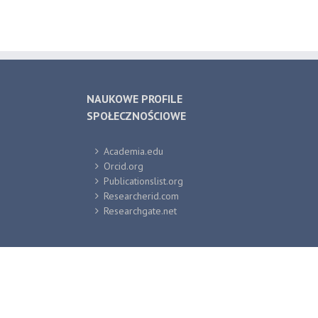
NAUKOWE PROFILE
SPOŁECZNOŚCIOWE
Academia.edu
Orcid.org
Publicationslist.org
Researcherid.com
Researchgate.net