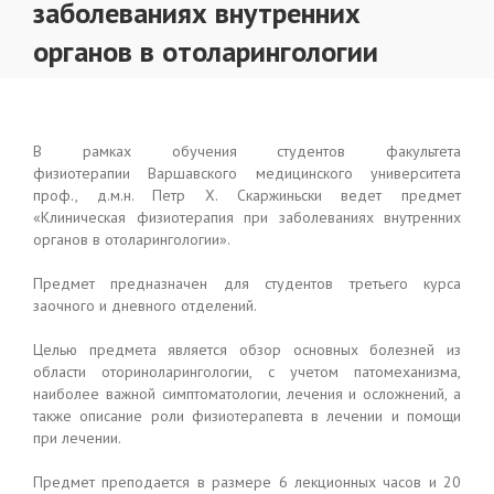
заболеваниях внутренних
органов в отоларингологии
В рамках обучения студентов факультета
физиотерапии Варшавского медицинского университета
проф., д.м.н. Петр Х. Скаржиньски ведет предмет
«Клиническая физиотерапия при заболеваниях внутренних
органов в отоларингологии».
Предмет предназначен для студентов третьего курса
заочного и дневного отделений.
Целью предмета является обзор основных болезней из
области оториноларингологии, с учетом патомеханизма,
наиболее важной симптоматологии, лечения и осложнений, а
также описание роли физиотерапевта в лечении и помощи
при лечении.
Предмет преподается в размере 6 лекционных часов и 20