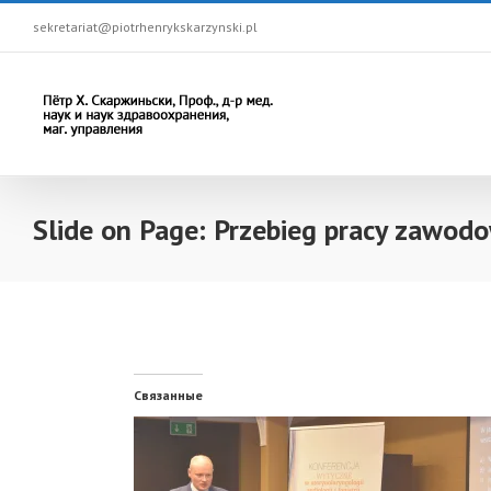
sekretariat@piotrhenrykskarzynski.pl
Slide on Page: Przebieg pracy zawod
Связанные