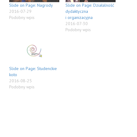
Slide on Page: Nagrody
Slide on Page: Działalność
2016-07-29
dydaktyczna
Podobny wpis
i organizacyjna
2016-07-30
Podobny wpis
Slide on Page: Studenckie
koło
2016-08-25
Podobny wpis