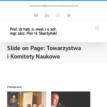
sekretariat@piotrhenrykskarzynski.pl
Youtube
Linkedin
Email
Twitter
Slide on Page: Towarzystwa
i Komitety Naukowe
Powiązane