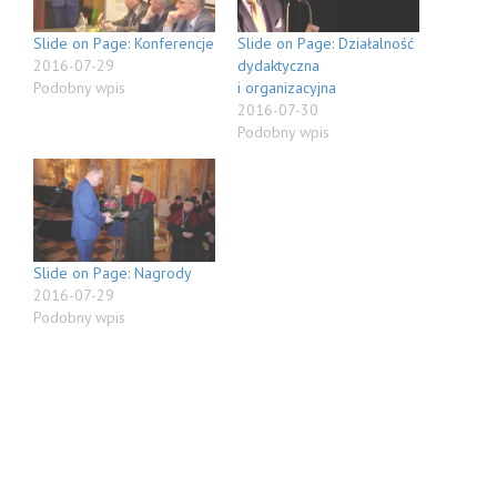
Slide on Page: Konferencje
Slide on Page: Działalność
2016-07-29
dydaktyczna
Podobny wpis
i organizacyjna
2016-07-30
Podobny wpis
Slide on Page: Nagrody
2016-07-29
Podobny wpis