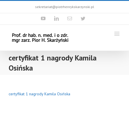
sekretariat@piotrhenrykskarzynski.pl
Youtube
Linkedin
Email
Twitter
certyfikat 1 nagrody Kamila
Osińska
certyfikat 1 nagrody Kamila Osińska