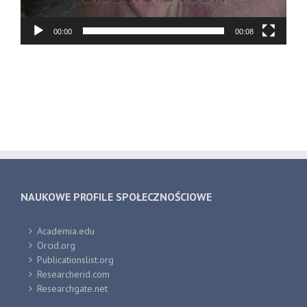
00:00
00:08
NAUKOWE PROFILE SPOŁECZNOŚCIOWE
Academia.edu
Orcid.org
Publicationslist.org
Researcherid.com
Researchgate.net