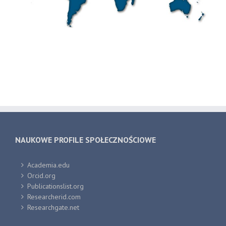
NAUKOWE PROFILE SPOŁECZNOŚCIOWE
Academia.edu
Orcid.org
Publicationslist.org
Researcherid.com
Researchgate.net