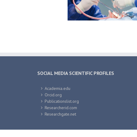
SOCIAL MEDIA SCIENTIFIC PROFILES
Academia.edu
Orcid.org
Publicationslist.org
Researcherid.com
Researchgate.net