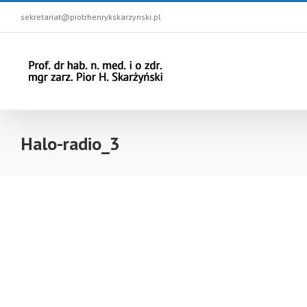
sekretariat@piotrhenrykskarzynski.pl
Halo-radio_3