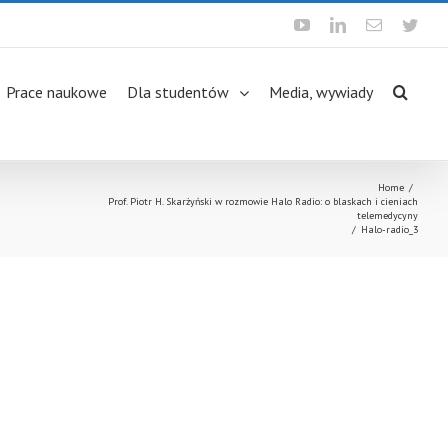
Youtube
Linkedin
Email
Twit
Prace naukowe
Dla studentów
Media, wywiady
Home
/
Prof. Piotr H. Skarżyński w rozmowie Halo Radio: o blaskach i cieniach
telemedycyny
/
Halo-radio_3