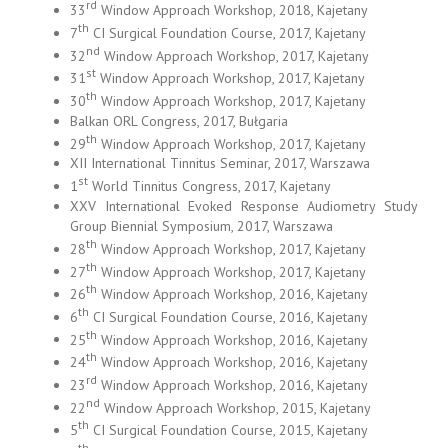
rd
33
Window Approach Workshop, 2018, Kajetany
th
7
CI Surgical Foundation Course, 2017, Kajetany
nd
32
Window Approach Workshop, 2017, Kajetany
st
31
Window Approach Workshop, 2017, Kajetany
th
30
Window Approach Workshop, 2017, Kajetany
Balkan ORL Congress, 2017, Bułgaria
th
29
Window Approach Workshop, 2017, Kajetany
XII International Tinnitus Seminar, 2017, Warszawa
st
1
World Tinnitus Congress, 2017, Kajetany
XXV International Evoked Response Audiometry Study
Group Biennial Symposium, 2017, Warszawa
th
28
Window Approach Workshop, 2017, Kajetany
th
27
Window Approach Workshop, 2017, Kajetany
th
26
Window Approach Workshop, 2016, Kajetany
th
6
CI Surgical Foundation Course, 2016, Kajetany
th
25
Window Approach Workshop, 2016, Kajetany
th
24
Window Approach Workshop, 2016, Kajetany
rd
23
Window Approach Workshop, 2016, Kajetany
nd
22
Window Approach Workshop, 2015, Kajetany
th
5
CI Surgical Foundation Course, 2015, Kajetany
th