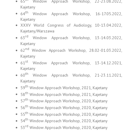
65
Window Approach Workshop, 22-23.08.2022,
Kajetany
th
64
Window Approach Workshop, 16-17.05.2022,
Kajetany
XXXV World Congress of Audiology, 10-13.04.2022,
Kajetany/Warszawa
rd
63
Window Approach Workshop, 13-14.03.2022,
Kajetany
nd
62
Window Approach Workshop, 28.02-01.03.2022,
Kajetany
st
61
Window Approach Workshop, 13-14.12.2021,
Kajetany
th
60
Window Approach Workshop, 21-23.11.2021,
Kajetany
th
59
Window Approach Workshop, 2021, Kajetany
th
58
Window Approach Workshop, 2021, Kajetany
th
57
Window Approach Workshop, 2020, Kajetany
th
56
Window Approach Workshop, 2020, Kajetany
th
55
Window Approach Workshop, 2020, Kajetany
th
54
Window Approach Workshop, 2020, Kajetany
rd
53
Window Approach Workshop, 2020, Kajetany