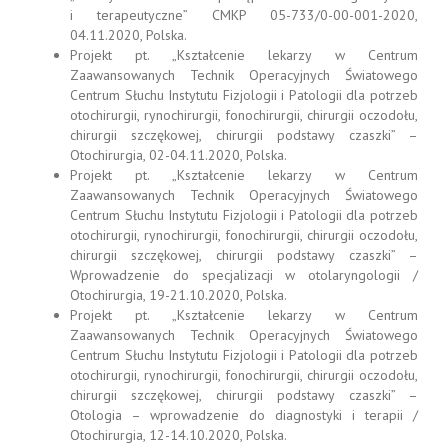
i terapeutyczne” CMKP 05-733/0-00-001-2020,
04.11.2020, Polska.
Projekt pt. „Kształcenie lekarzy w Centrum
Zaawansowanych Technik Operacyjnych Światowego
Centrum Słuchu Instytutu Fizjologii i Patologii dla potrzeb
otochirurgii, rynochirurgii, fonochirurgii, chirurgii oczodołu,
chirurgii szczękowej, chirurgii podstawy czaszki” –
Otochirurgia, 02-04.11.2020, Polska.
Projekt pt. „Kształcenie lekarzy w Centrum
Zaawansowanych Technik Operacyjnych Światowego
Centrum Słuchu Instytutu Fizjologii i Patologii dla potrzeb
otochirurgii, rynochirurgii, fonochirurgii, chirurgii oczodołu,
chirurgii szczękowej, chirurgii podstawy czaszki” –
Wprowadzenie do specjalizacji w otolaryngologii /
Otochirurgia, 19-21.10.2020, Polska.
Projekt pt. „Kształcenie lekarzy w Centrum
Zaawansowanych Technik Operacyjnych Światowego
Centrum Słuchu Instytutu Fizjologii i Patologii dla potrzeb
otochirurgii, rynochirurgii, fonochirurgii, chirurgii oczodołu,
chirurgii szczękowej, chirurgii podstawy czaszki” –
Otologia – wprowadzenie do diagnostyki i terapii /
Otochirurgia, 12-14.10.2020, Polska.