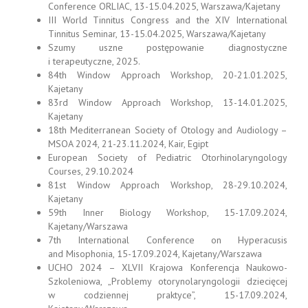
Conference ORLIAC, 13-15.04.2025, Warszawa/Kajetany
III World Tinnitus Congress and the XIV International
Tinnitus Seminar, 13-15.04.2025, Warszawa/Kajetany
Szumy uszne postępowanie diagnostyczne
i terapeutyczne, 2025.
84th Window Approach Workshop, 20-21.01.2025,
Kajetany
83rd Window Approach Workshop, 13-14.01.2025,
Kajetany
18th Mediterranean Society of Otology and Audiology –
MSOA 2024, 21-23.11.2024, Kair, Egipt
European Society of Pediatric Otorhinolaryngology
Courses, 29.10.2024
81st Window Approach Workshop, 28-29.10.2024,
Kajetany
59th Inner Biology Workshop, 15-17.09.2024,
Kajetany/Warszawa
7th International Conference on Hyperacusis
and Misophonia, 15-17.09.2024, Kajetany/Warszawa
UCHO 2024 – XLVII Krajowa Konferencja Naukowo-
Szkoleniowa, „Problemy otorynolaryngologii dziecięcej
w codziennej praktyce”, 15-17.09.2024,