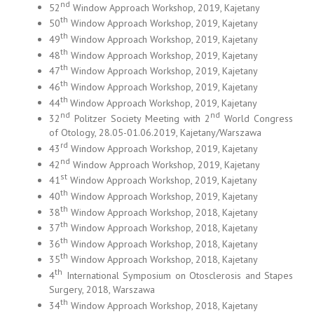
nd
52
Window Approach Workshop, 2019, Kajetany
th
50
Window Approach Workshop, 2019, Kajetany
th
49
Window Approach Workshop, 2019, Kajetany
th
48
Window Approach Workshop, 2019, Kajetany
th
47
Window Approach Workshop, 2019, Kajetany
th
46
Window Approach Workshop, 2019, Kajetany
th
44
Window Approach Workshop, 2019, Kajetany
nd
nd
32
Politzer Society Meeting with 2
World Congress
of Otology, 28.05-01.06.2019, Kajetany/Warszawa
rd
43
Window Approach Workshop, 2019, Kajetany
nd
42
Window Approach Workshop, 2019, Kajetany
st
41
Window Approach Workshop, 2019, Kajetany
th
40
Window Approach Workshop, 2019, Kajetany
th
38
Window Approach Workshop, 2018, Kajetany
th
37
Window Approach Workshop, 2018, Kajetany
th
36
Window Approach Workshop, 2018, Kajetany
th
35
Window Approach Workshop, 2018, Kajetany
th
4
International Symposium on Otosclerosis and Stapes
Surgery, 2018, Warszawa
th
34
Window Approach Workshop, 2018, Kajetany