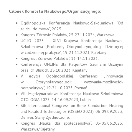
Członek Komitetu Naukowego/Organizacyjnego:
Ogólnopolska Konferencja Naukowo-Szkoleniowa “Od
słuchu do mowy”, 2025.
Kongres Zdrowie Polaków, 25-27.11.2024, Warszawa.
UCHO 2023 – XLVI Krajowa Konferencja Naukowo-
Szkoleniowa „Problemy Otorynolaryngologii Dziecięcej
w codziennej praktyce”, 19-21.11.2023, Kajetany
Kongres „Zdrowie Polaków“, 13-14.11.2023.
Konferencja ONLINE dla Pacjentów Szumami Usznymi
oraz ich Bliskich, 28.10.2023, Kajetany
V edycja Ogólnopolskiej Konferencji „Innowacje
w Otorynolaryngologii: wyzwania-możliwości-
perspektywy“, 19-21.10.2023, Poznań.
VIII Międzynarodowa Konferencja Naukowo-Szkoleniowa
OTOLOGIA 2023, 14-16.09.2023, Lublin.
8th International Congress on Bone Conduction Hearing
and Related Technologies (OSSEO 2023), 06-09.09.2023,
Denver, Stany Zjednoczone.
Kongres „Nauka dla społeczeństwa“, 03-05.06.2023,
Warszawa/Kajetany.