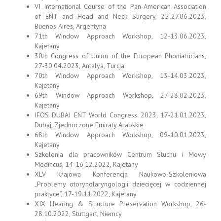
VI International Course of the Pan-American Association
of ENT and Head and Neck Surgery, 25-27.06.2023,
Buenos Aires, Argentyna
71th Window Approach Workshop, 12-13.06.2023,
Kajetany
30th Congress of Union of the European Phoniatricians,
27-30.04.2023, Antalya, Turcja
70th Window Approach Workshop, 13-14.03.2023,
Kajetany
69th Window Approach Workshop, 27-28.02.2023,
Kajetany
IFOS DUBAI ENT World Congress 2023, 17-21.01.2023,
Dubaj, Zjednoczone Emiraty Arabskie
68th Window Approach Workshop, 09-10.01.2023,
Kajetany
Szkolenia dla pracowników Centrum Słuchu i Mowy
Medincus, 14-16.12.2022, Kajetany
XLV Krajowa Konferencja Naukowo-Szkoleniowa
„Problemy otorynolaryngologii dziecięcej w codziennej
praktyce”, 17-19.11.2022, Kajetany
XIX Hearing & Structure Preservation Workshop, 26-
28.10.2022, Stuttgart, Niemcy