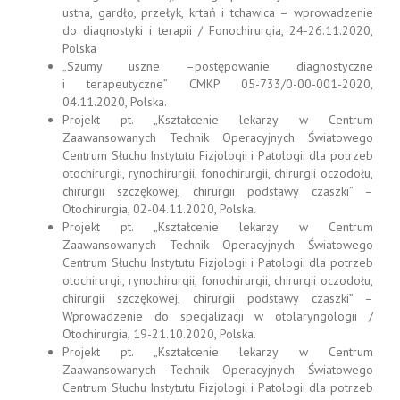
ustna, gardło, przełyk, krtań i tchawica – wprowadzenie
do diagnostyki i terapii / Fonochirurgia, 24-26.11.2020,
Polska
„Szumy uszne –postępowanie diagnostyczne
i terapeutyczne” CMKP 05-733/0-00-001-2020,
04.11.2020, Polska.
Projekt pt. „Kształcenie lekarzy w Centrum
Zaawansowanych Technik Operacyjnych Światowego
Centrum Słuchu Instytutu Fizjologii i Patologii dla potrzeb
otochirurgii, rynochirurgii, fonochirurgii, chirurgii oczodołu,
chirurgii szczękowej, chirurgii podstawy czaszki” –
Otochirurgia, 02-04.11.2020, Polska.
Projekt pt. „Kształcenie lekarzy w Centrum
Zaawansowanych Technik Operacyjnych Światowego
Centrum Słuchu Instytutu Fizjologii i Patologii dla potrzeb
otochirurgii, rynochirurgii, fonochirurgii, chirurgii oczodołu,
chirurgii szczękowej, chirurgii podstawy czaszki” –
Wprowadzenie do specjalizacji w otolaryngologii /
Otochirurgia, 19-21.10.2020, Polska.
Projekt pt. „Kształcenie lekarzy w Centrum
Zaawansowanych Technik Operacyjnych Światowego
Centrum Słuchu Instytutu Fizjologii i Patologii dla potrzeb