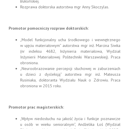
Buksińskiej.
Rozprawa doktorska autorstwa mgr Anny Skoczylas.
Promotor pomocniczy rozpraw doktorskich:
„Model funkcjonalny ucha środkowego i wewnętrznego
w ujęciu materiałowym” autorstwa mgr inż. Marcina Siwka
(nr indeksu 4682, Inżynieria materiałowa, Wydział
Inżynierii Materiałowej Politechniki Warszawskiej). Praca
obroniona.
„Neuroobrazowanie percepcji słuchowej w zaburzeniach
u dzieci z dysleksją” autorstwa mgr inż. Mateusza
Rusiniaka, doktoranta Wydziału Nauk o Zdrowiu. Praca
obroniona w 2015 roku.
Promotor prac magisterskich:
„Wpływ niedosłuchu na jakość życia i funkcje poznawcze
u osób w wieku senioralnym”, Andżelika Łoś (Wydział