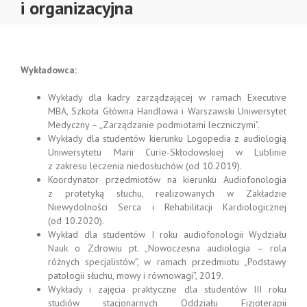
i organizacyjna
Wykładowca:
Wykłady dla kadry zarządzającej w ramach Executive
MBA, Szkoła Główna Handlowa i Warszawski Uniwersytet
Medyczny – „Zarządzanie podmiotami leczniczymi”.
Wykłady dla studentów kierunku Logopedia z audiologią
Uniwersytetu Marii Curie-Skłodowskiej w Lublinie
z zakresu leczenia niedosłuchów (od 10.2019).
Koordynator przedmiotów na kierunku Audiofonologia
z protetyką słuchu, realizowanych w Zakładzie
Niewydolności Serca i Rehabilitacji Kardiologicznej
(od 10.2020).
Wykład dla studentów I roku audiofonologii Wydziału
Nauk o Zdrowiu pt. „Nowoczesna audiologia – rola
różnych specjalistów”, w ramach przedmiotu „Podstawy
patologii słuchu, mowy i równowagi”, 2019.
Wykłady i zajęcia praktyczne dla studentów III roku
studiów stacjonarnych Oddziału Fizjoterapii