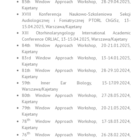
85th Window Approach Workshop, 28-29.04.2025,
Kajetany
XVIII Konferencja Naukowo-Szkoleniowa Sekcji
Audiologicznej i Foniatrycznej PTORL ChGiSz, 13-
15.04.2025, Warszawa/Kajetany
XIII Otorhinolaryngology International Academic
Conference ORLIAC, 13-15.04.2025, Warszawa/Kajetany
84th Window Approach Workshop, 20-21.01.2025,
Kajetany
83rd Window Approach Workshop, 13-14.01.2025,
Kajetany
81th Window Approach Workshop, 28-29.10.2024,
Kajetany
59th Inner Ear Biology, 15-17.09.2024,
Warszawa/Kajetany
80th Window Approach Workshop, 27-28.05.2024,
Kajetany
79th Window Approach Workshop, 20-21.05.2024,
Kajetany
th
78
Window Approach Workshop, 17-18.03.2024,
Kajetany
th
76
Window Approach Workshop, 26-28.02.2024,