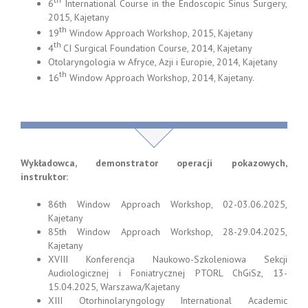
6
International Course in the Endoscopic Sinus Surgery,
2015, Kajetany
th
19
Window Approach Workshop, 2015, Kajetany
th
4
CI Surgical Foundation Course, 2014, Kajetany
Otolaryngologia w Afryce, Azji i Europie, 2014, Kajetany
th
16
Window Approach Workshop, 2014, Kajetany.
Wykładowca, demonstrator operacji pokazowych,
instruktor:
86th Window Approach Workshop, 02-03.06.2025,
Kajetany
85th Window Approach Workshop, 28-29.04.2025,
Kajetany
XVIII Konferencja Naukowo-Szkoleniowa Sekcji
Audiologicznej i Foniatrycznej PTORL ChGiSz, 13-
15.04.2025, Warszawa/Kajetany
XIII Otorhinolaryngology International Academic