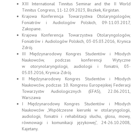
XIII International Tinnitus Seminar and the II World
Tinnitus Congress, 11-12.09.2023, Biszkek, Kirgistan.
Krajowa Konferencja Towarzystwa Otolaryngologów,
Foniatrów i Audiologów Polskich, 09-11.03.2017,
Zakopane.
Krajowa Konferencja Towarzystwa Otolaryngologów,
Foniatrów i Audiologów Polskich, 03-05.03.2016, Krynica
Zdrój.
III Międzynarodowy Kongres Studentów i Młodych
Naukowców, podczas konferencji Wytyczne
w otorynolaryngologii, audiologii i foniatrii, 03-
05.03.2016, Krynica-Zdrój.
II Międzynarodowy Kongres Studentów i Młodych
Naukowców, podczas 10. Kongresu Europejskiej Federacji
Towarzystw Audiologicznych (EFAS), 22.06.2011,
Warszawa
I Międzynarodowy Kongres Studentów i Młodych
Naukowców „Współczesne kierunki w otolaryngologii,
audiologii, foniatrii i rehabilitacji słuchu, głosu, mowy,
równowagi i komunikacji językowej”, 24-26.10.2008,
Kajetany.