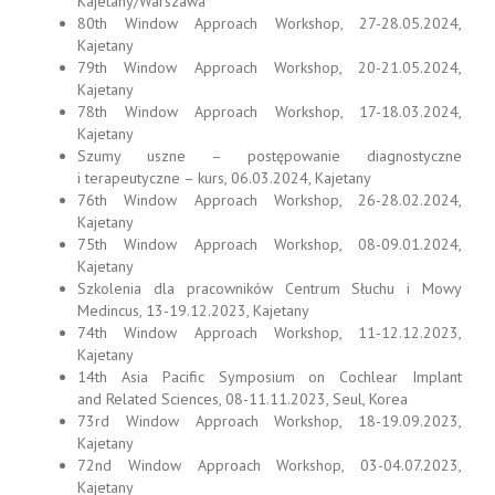
Kajetany/Warszawa
80th Window Approach Workshop, 27-28.05.2024,
Kajetany
79th Window Approach Workshop, 20-21.05.2024,
Kajetany
78th Window Approach Workshop, 17-18.03.2024,
Kajetany
Szumy uszne – postępowanie diagnostyczne
i terapeutyczne – kurs, 06.03.2024, Kajetany
76th Window Approach Workshop, 26-28.02.2024,
Kajetany
75th Window Approach Workshop, 08-09.01.2024,
Kajetany
Szkolenia dla pracowników Centrum Słuchu i Mowy
Medincus, 13-19.12.2023, Kajetany
74th Window Approach Workshop, 11-12.12.2023,
Kajetany
14th Asia Pacific Symposium on Cochlear Implant
and Related Sciences, 08-11.11.2023, Seul, Korea
73rd Window Approach Workshop, 18-19.09.2023,
Kajetany
72nd Window Approach Workshop, 03-04.07.2023,
Kajetany