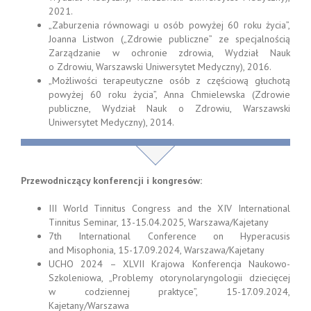
2021.
„Zaburzenia równowagi u osób powyżej 60 roku życia”,
Joanna Listwon („Zdrowie publiczne” ze specjalnością
Zarządzanie w ochronie zdrowia, Wydział Nauk
o Zdrowiu, Warszawski Uniwersytet Medyczny), 2016.
„Możliwości terapeutyczne osób z częściową głuchotą
powyżej 60 roku życia”, Anna Chmielewska (Zdrowie
publiczne, Wydział Nauk o Zdrowiu, Warszawski
Uniwersytet Medyczny), 2014.
Przewodniczący konferencji i kongresów:
III World Tinnitus Congress and the XIV International
Tinnitus Seminar, 13-15.04.2025, Warszawa/Kajetany
7th International Conference on Hyperacusis
and Misophonia, 15-17.09.2024, Warszawa/Kajetany
UCHO 2024 – XLVII Krajowa Konferencja Naukowo-
Szkoleniowa, „Problemy otorynolaryngologii dziecięcej
w codziennej praktyce”, 15-17.09.2024,
Kajetany/Warszawa