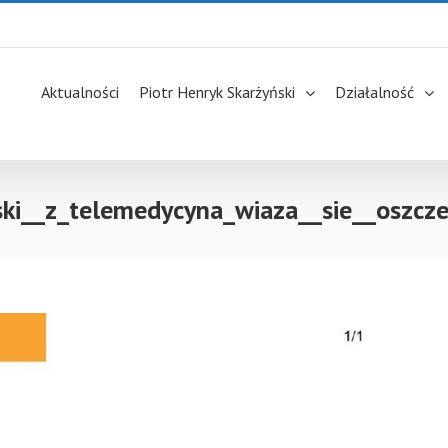
Aktualności
Piotr Henryk Skarżyński
Działalność
ki__z_telemedycyna_wiaza__sie__oszcze