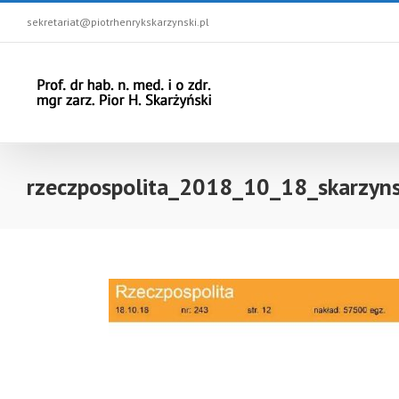
sekretariat@piotrhenrykskarzynski.pl
rzeczpospolita_2018_10_18_skarzyns