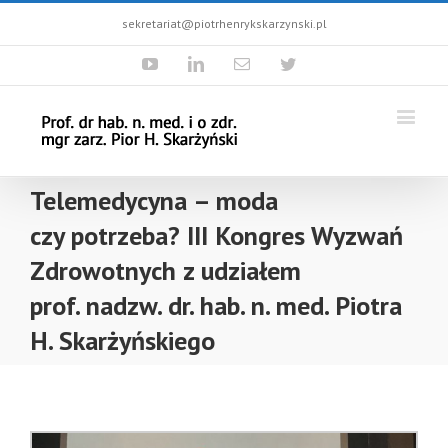
sekretariat@piotrhenrykskarzynski.pl
Youtube
Linkedin
Email
Twitter
Telemedycyna – moda
czy potrzeba? III Kongres Wyzwań
Zdrowotnych z udziałem
prof. nadzw. dr. hab. n. med. Piotra
H. Skarżyńskiego