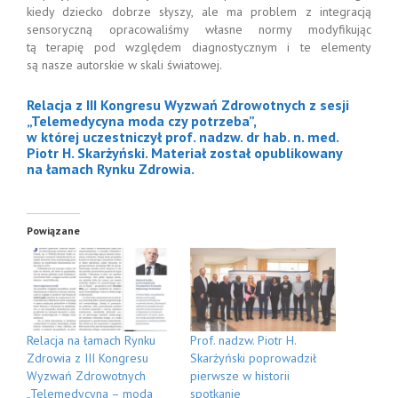
kiedy dziecko dobrze słyszy, ale ma problem z integracją
sensoryczną opracowaliśmy własne normy modyfikując
tą terapię pod względem diagnostycznym i te elementy
są nasze autorskie w skali światowej.
Relacja z III Kongresu Wyzwań Zdrowotnych z sesji
„Telemedycyna moda czy potrzeba”,
w której uczestniczył prof. nadzw. dr hab. n. med.
Piotr H. Skarżyński. Materiał został opublikowany
na łamach Rynku Zdrowia.
Powiązane
Relacja na łamach Rynku
Prof. nadzw. Piotr H.
Zdrowia z III Kongresu
Skarżyński poprowadził
Wyzwań Zdrowotnych
pierwsze w historii
„Telemedycyna – moda
spotkanie