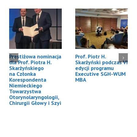
Prestiżowa nominacja
Prof. Piotr H.
dla Prof. Piotra H.
Skarżyński podczas VI
Skarżyńskiego
edycji programu
na Członka
Executive SGH-WUM
Korespondenta
MBA
Niemieckiego
Towarzystwa
Otorynolaryngologii,
Chirurgii Głowy i Szyi