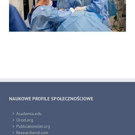
NAUKOWE PROFILE SPOŁECZNOŚCIOWE
Academia.edu
Orcid.org
Publicationslist.org
Researcherid.com