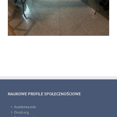
NAUKOWE PROFILE SPOŁECZNOŚCIOWE
Academia.edu
Orcid.org