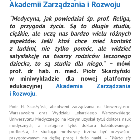
Akademii Zarządzania i Rozwoju
“Medycyna, jak powiedział śp. prof. Religa,
to przygoda życia. Są to długie studia,
ciężkie, ale uczą nas bardzo wielu różnych
aspektów. Jeśli ktoś chce mieć kontakt
z ludźmi, nie tylko pomóc, ale widzieć
satysfakcję na twarzy rodziców leczonego
dziecka, to są studia dla niego.
” – mówi
prof. dr hab. n. med. Piotr Skarżyński
w miniwykładzie dla nowej platformy
edukacyjnej
Akademia Zarządzania
i Rozwoju
.
Piotr H. Skarżyński, absolwent zarządzania na Uniwersytecie
Warszawskim oraz Wydziału Lekarskiego Warszawskiego
Uniwersytetu Medycznego, na którym uzyskał tytuł doktora nauk
medycznych, a następnie tytuł doktora habilitowanego,
podkreśla, że studiując medycynę, trzeba być oczywiście
przygotowanym na ciężką pracę i dużo nauki. –
“Warto się