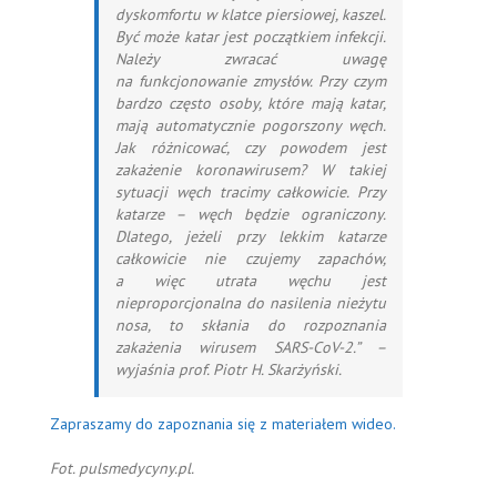
dyskomfortu w klatce piersiowej, kaszel.
Być może katar jest początkiem infekcji.
Należy zwracać uwagę
na funkcjonowanie zmysłów. Przy czym
bardzo często osoby, które mają katar,
mają automatycznie pogorszony węch.
Jak różnicować, czy powodem jest
zakażenie koronawirusem? W takiej
sytuacji węch tracimy całkowicie. Przy
katarze – węch będzie ograniczony.
Dlatego, jeżeli przy lekkim katarze
całkowicie nie czujemy zapachów,
a więc utrata węchu jest
nieproporcjonalna do nasilenia nieżytu
nosa, to skłania do rozpoznania
zakażenia wirusem SARS-CoV-2.”
–
wyjaśnia prof. Piotr H. Skarżyński.
Zapraszamy do zapoznania się z materiałem wideo.
Fot. pulsmedycyny.pl.