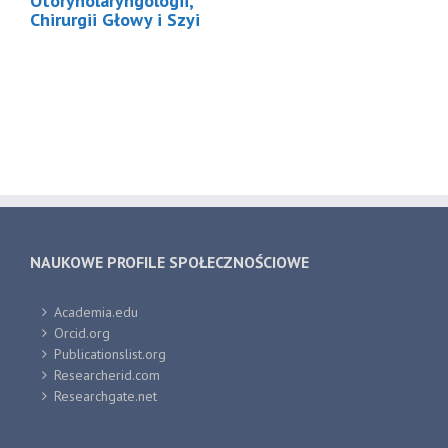
Otorynolaryngologii,
Chirurgii Głowy i Szyi
NAUKOWE PROFILE SPOŁECZNOŚCIOWE
Academia.edu
Orcid.org
Publicationslist.org
Researcherid.com
Researchgate.net