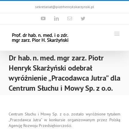
sekretariat@piotrhenrykskarzynski.pl
Youtube
Linkedin
Email
Twitter
Dr hab. n. med. mgr zarz. Piotr
Henryk Skarżyński odebrał
wyróżnienie „Pracodawca Jutra” dla
Centrum Słuchu i Mowy Sp. z o.o.
Centrum Słuchu i Mowy Sp. z o.o. zostało wyróżnione tytułem
„Pracodawca Jutra” w konkursie organizowanym przez Polską
Agencję Rozwoju Przedsiębiorczości.