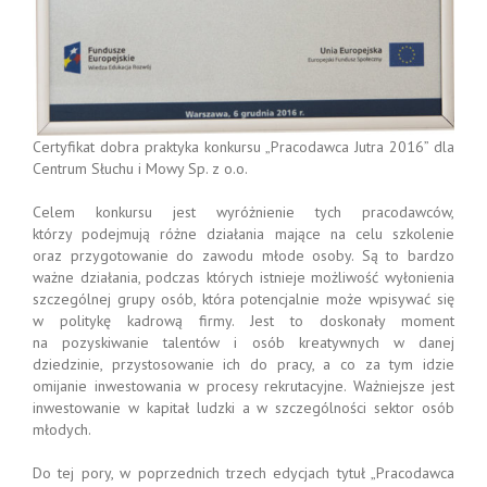
Certyfikat dobra praktyka konkursu „Pracodawca Jutra 2016” dla
Centrum Słuchu i Mowy Sp. z o.o.
Celem konkursu jest wyróżnienie tych pracodawców,
którzy podejmują różne działania mające na celu szkolenie
oraz przygotowanie do zawodu młode osoby. Są to bardzo
ważne działania, podczas których istnieje możliwość wyłonienia
szczególnej grupy osób, która potencjalnie może wpisywać się
w politykę kadrową firmy. Jest to doskonały moment
na pozyskiwanie talentów i osób kreatywnych w danej
dziedzinie, przystosowanie ich do pracy, a co za tym idzie
omijanie inwestowania w procesy rekrutacyjne. Ważniejsze jest
inwestowanie w kapitał ludzki a w szczególności sektor osób
młodych.
Do tej pory, w poprzednich trzech edycjach tytuł „Pracodawca