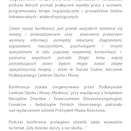
podczas których poznali praktyczne aspekty pracy z uczniami,
programowania terapii logopedycznej i prowadzenia testów
behawioralnych i elektrofizjologicznych.
Celem naszej konferencji jest przede wszystkim dzielenie się
wiedzą i doświadczeniami oraz stworzenie przestrzeni
wymiany informacji pomiędzy lekarzami, diagnostami,
logopedami, nauczycielami, psychologami i innymi
specjalistami w celu poprawy wzajemnej komunikacji i
poznania wspólnych potrzeb. Dzięki temu więcej
potrzebujących dzieci będzie mogło zostać objęte
specjalistyczną terapią
– mówi dr Dorota Szuber, kierownik
Podkarpackiego Centrum Słuchu i Mowy.
Konferencja została zorganizowana przez Podkarpackie
Centrum Słuchu i Mowy „Medincus” przy współpracy z Instytutem
Narządów Zmysłów i Towarzystwem Otorynolaryngologów,
Foniatrów i Audiologów Polskich. Honorowego patronatu
nad wydarzeniem udzielił Prezydent Miasta Rzeszowa.
Podczas konferencji prelegenci udzielili także wywiadów
na temat: „Gdy dziecko słyszy, a nie słucha…”