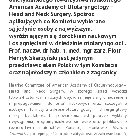
American Academy of Otolaryngology –
Head and Neck Surgery. Spośród
aplikujących do Komitetu wybierane
są jedynie osoby z najwyższym,
wyróżniającym się dorobkiem naukowym
i osiągnięciami w dziedzinie otolaryngologii.
Prof. nadzw. dr hab. n. med. mgr zarz. Piotr
Henryk Skarżyński jest jedynym
przedstawicielem Polski w tym Komitecie
oraz najmłodszym członkiem z zagranicy.
Hearing Committee of American Academy of Otolaryngology –
Head and Neck Surgery, w którego skład wchodzi
tylko 24 członków z różnych krajów, zajmuje się gromadzeniem
i propagowaniem doniesień naukowych oraz szczególnie
istotnych informacji z zakresu otolaryngologii – chirurgii głowy
i szyi. Działalność ta prowadzona jest poprzez wykłady
i wystąpienia, programy naukowo-badawcze oraz publikowanie
różnorodnych materiałów. Ponadto, członkowie
Hearing
Committee
podejmują różnorodne aktywności w zakresie badań,