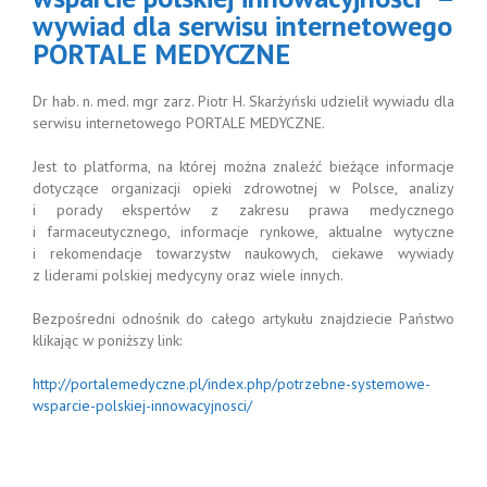
MEDYCZNE
wywiad dla serwisu internetowego
PORTALE MEDYCZNE
Dr hab. n. med. mgr zarz. Piotr H. Skarżyński udzielił wywiadu dla
serwisu internetowego PORTALE MEDYCZNE.
Jest to platforma, na której można znaleźć bieżące informacje
dotyczące organizacji opieki zdrowotnej w Polsce, analizy
i porady ekspertów z zakresu prawa medycznego
i farmaceutycznego, informacje rynkowe, aktualne wytyczne
i rekomendacje towarzystw naukowych, ciekawe wywiady
z liderami polskiej medycyny oraz wiele innych.
Bezpośredni odnośnik do całego artykułu znajdziecie Państwo
klikając w poniższy link:
http://portalemedyczne.pl/index.php/potrzebne-systemowe-
wsparcie-polskiej-innowacyjnosci/