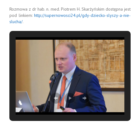
Rozmowa z dr hab. n. med. Piotrem H. Skarżyńskim dostępna jest
pod linkiem:
http://supernowosci24.pl/gdy-dziecko-slyszy-a-nie-
slucha/
.