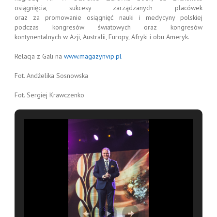
osiągnięcia, sukcesy zarządzanych placówek
oraz za promowanie osiągnięć nauki i medycyny polskiej
podczas kongresów światowych oraz kongresów
kontynentalnych w Azji, Australii, Europy, Afryki i obu Ameryk.
Relacja z Gali na
www.magazynvip.pl
Fot. Andżelika Sosnowska
Fot. Sergiej Krawczenko