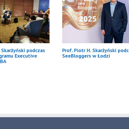
H. Skarżyński podczas
Prof. Piotr H. Skarżyński pod
ogramu Executive
SeeBloggers w Łodzi
BA