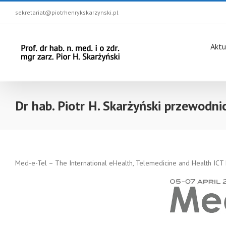
sekretariat@piotrhenrykskarzynski.pl
Aktu
Dr hab. Piotr H. Skarżyński przewodni
Med-e-Tel – The International eHealth, Telemedicine and Health ICT