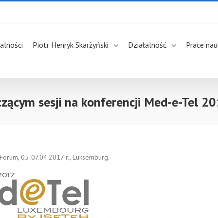
alności
Piotr Henryk Skarżyński
Działalność
Prace na
czącym sesji na konferencji Med-e-Tel 20
 Forum, 05-07.04.2017 r., Luksemburg.