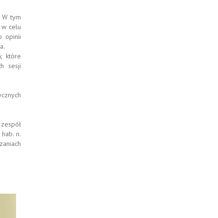
. W tym
 w celu
 opinii
a.
, które
h sesji
ycznych
 zespół
hab. n.
zaniach