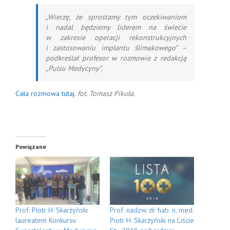
„Wierzę, że sprostamy tym oczekiwaniom
i nadal będziemy liderem na świecie
w zakresie operacji rekonstrukcyjnych
i zastosowaniu implantu ślimakowego” –
podkreślał profesor w rozmowie z redakcją
„Pulsu Medycyny”.
Cała rozmowa tutaj.
fot. Tomasz Pikuła.
Powiązane
Prof. Piotr H. Skarżyński
Prof. nadzw. dr hab. n. med.
laureatem Konkursu
Piotr H. Skarżyński na Liście