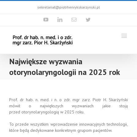
sekretariat@piotrhenrykskarzynski.pl
Youtube
Linkedin
Email
Twitter
Największe wyzwania
otorynolaryngologii na 2025 rok
Prof. dr hab. n. med. i n. o zdr. mgr zarz. Piotr H. Skarżyński
mówił o największych wyzwaniach jakie stoją
przed otorynolaryngologią w 2025 roku.
To przede wszystkim wprowadzenie innowacyjnych technologii,
które będą dedykowane konkretnym grupom pacjentów.