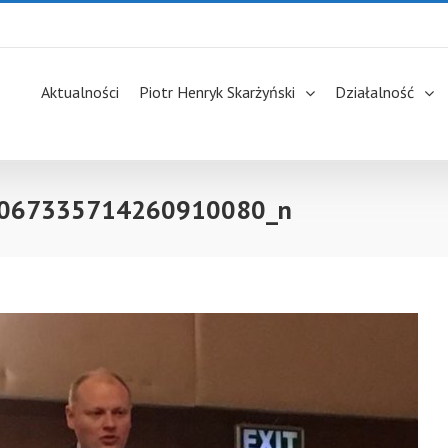
Aktualności
Piotr Henryk Skarżyński
Działalność
067335714260910080_n