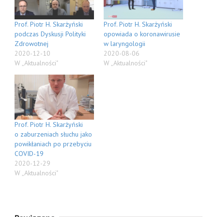
Prof. Piotr H. Skarżyński
Prof. Piotr H. Skarżyński
podczas Dyskusji Polityki
opowiada o koronawirusie
Zdrowotnej
w laryngologii
2020-12-10
2020-08-06
W „Aktualności"
W „Aktualności"
Prof. Piotr H. Skarżyński
o zaburzeniach słuchu jako
powikłaniach po przebyciu
COVID-19
2020-12-29
W „Aktualności"