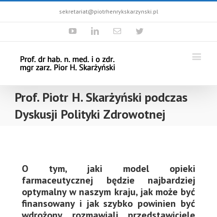
sekretariat@piotrhenrykskarzynski.pl
Youtube
Linkedin
Email
Twitter
Prof. Piotr H. Skarżyński podczas
Dyskusji Polityki Zdrowotnej
O tym, jaki model opieki
farmaceutycznej będzie najbardziej
optymalny w naszym kraju, jak może być
finansowany i jak szybko powinien być
wdrożony rozmawiali przedstawiciele