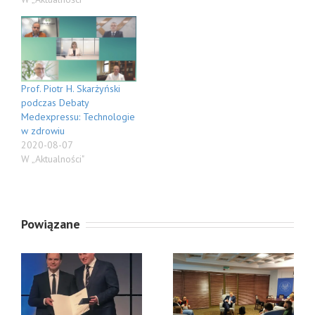
Prof. Piotr H. Skarżyński
podczas Debaty
Medexpressu: Technologie
w zdrowiu
2020-08-07
W „Aktualności"
Powiązane