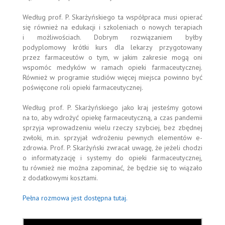
Według prof. P. Skarżyńskiego ta współpraca musi opierać
się również na edukacji i szkoleniach o nowych terapiach
i możliwościach. Dobrym rozwiązaniem byłby
podyplomowy krótki kurs dla lekarzy przygotowany
przez farmaceutów o tym, w jakim zakresie mogą oni
wspomóc medyków w ramach opieki farmaceutycznej.
Również w programie studiów więcej miejsca powinno być
poświęcone roli opieki farmaceutycznej.
Według prof. P. Skarżyńskiego jako kraj jesteśmy gotowi
na to, aby wdrożyć opiekę farmaceutyczną, a czas pandemii
sprzyja wprowadzeniu wielu rzeczy szybciej, bez zbędnej
zwłoki, m.in. sprzyjał wdrożeniu pewnych elementów e-
zdrowia. Prof. P. Skarżyński zwracał uwagę, że jeżeli chodzi
o informatyzację i systemy do opieki farmaceutycznej,
tu również nie można zapominać, że będzie się to wiązało
z dodatkowymi kosztami.
Pełna rozmowa jest dostępna tutaj.