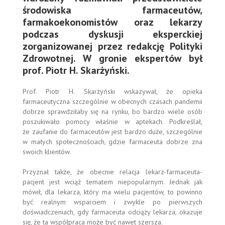
środowiska farmaceutów,
farmakoekonomistów oraz lekarzy
podczas dyskusji eksperckiej
zorganizowanej przez redakcję Polityki
Zdrowotnej. W gronie ekspertów był
prof. Piotr H. Skarżyński.
Prof. Piotr H. Skarżyński wskazywał, że opieka
farmaceutyczna szczególnie w obecnych czasach pandemii
dobrze sprawdziłaby się na rynku, bo bardzo wiele osób
poszukiwało pomocy właśnie w aptekach. Podkreślał,
że zaufanie do farmaceutów jest bardzo duże, szczególnie
w małych społecznościach, gdzie farmaceuta dobrze zna
swoich klientów.
Przyznał także, że obecnie relacja lekarz-farmaceuta-
pacjent jest wciąż tematem niepopularnym. Jednak jak
mówił, dla lekarza, który ma wielu pacjentów, to powinno
być realnym wsparciem i zwykle po pierwszych
doświadczeniach, gdy farmaceuta odciąży lekarza, okazuje
się, że ta współpraca może być nawet szersza.