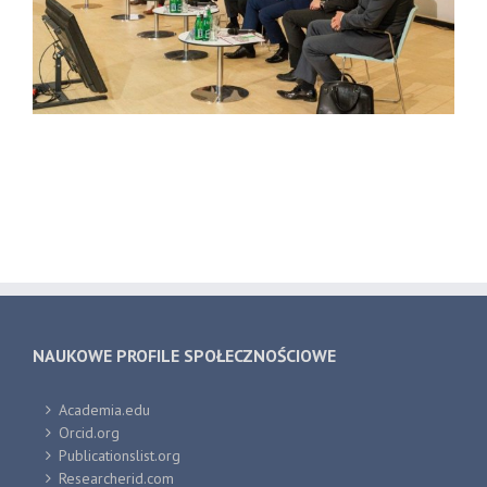
NAUKOWE PROFILE SPOŁECZNOŚCIOWE
Academia.edu
Orcid.org
Publicationslist.org
Researcherid.com