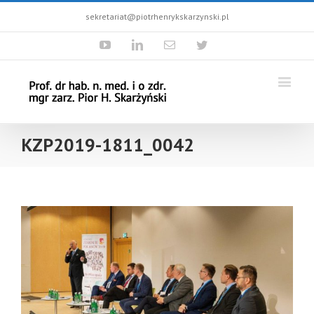
sekretariat@piotrhenrykskarzynski.pl
Youtube
Linkedin
Email
Twitter
KZP2019-1811_0042