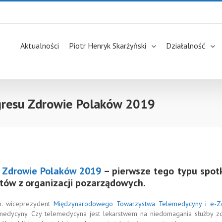
Aktualności
Piotr Henryk Skarżyński
Działalność
ngresu Zdrowie Polaków 2019
 Zdrowie Polaków 2019
– pierwsze tego typu spot
rtów z organizacji pozarządowych.
.in. wiceprezydent
Międzynarodowego Towarzystwa Telemedycyny i e-Z
emedycyny. Czy telemedycyna jest lekarstwem na niedomagania służby z