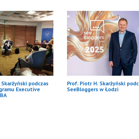
H. Skarżyński podczas
Prof. Piotr H. Skarżyński pod
ogramu Executive
SeeBloggers w Łodzi
BA