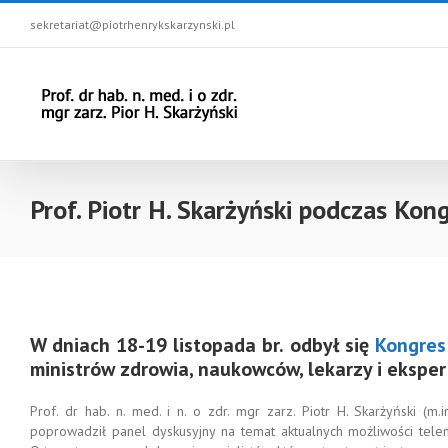
sekretariat@piotrhenrykskarzynski.pl
Prof. Piotr H. Skarżyński podczas Ko
W dniach 18-19 listopada br. odbył się
Kongres
ministrów zdrowia, naukowców, lekarzy i ekspe
Prof. dr hab. n. med. i n. o zdr. mgr zarz. Piotr H. Skarżyński (m
poprowadził panel dyskusyjny na temat aktualnych możliwości tel