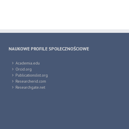
NAUKOWE PROFILE SPOŁECZNOŚCIOWE
Academia.edu
Orcid.org
Publicationslist.org
Researcherid.com
Researchgate.net