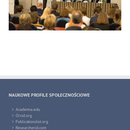
NAUKOWE PROFILE SPOŁECZNOŚCIOWE
Academia.edu
Orcid.org
Publicationslist.org
Researcherid.com