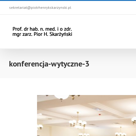
sekretariat@piotrhenrykskarzynski.pl
konferencja-wytyczne-3