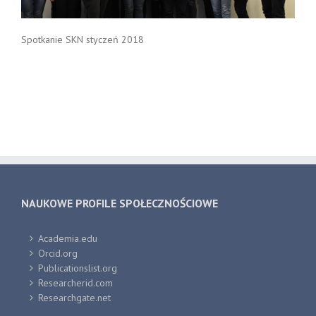
Spotkanie SKN styczeń 2018
NAUKOWE PROFILE SPOŁECZNOŚCIOWE
Academia.edu
Orcid.org
Publicationslist.org
Researcherid.com
Researchgate.net