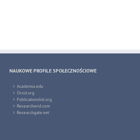
NAUKOWE PROFILE SPOŁECZNOŚCIOWE
Academia.edu
Orcid.org
Publicationslist.org
Researcherid.com
Researchgate.net