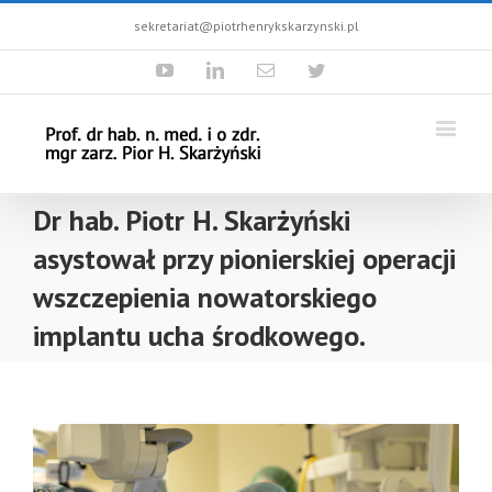
sekretariat@piotrhenrykskarzynski.pl
Youtube
Linkedin
Email
Twitter
Dr hab. Piotr H. Skarżyński
asystował przy pionierskiej operacji
wszczepienia nowatorskiego
implantu ucha środkowego.