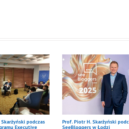
H. Skarżyński podczas
Prof. Piotr H. Skarżyński pod
ogramu Executive
SeeBloggers w Łodzi