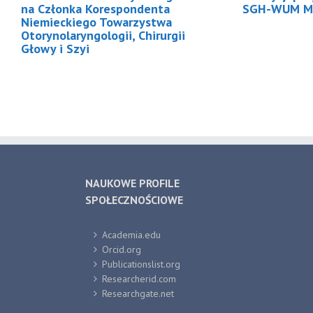
na Członka Korespondenta
SGH-WUM M
Niemieckiego Towarzystwa
Otorynolaryngologii, Chirurgii
Głowy i Szyi
NAUKOWE PROFILE
SPOŁECZNOŚCIOWE
Academia.edu
Orcid.org
Publicationslist.org
Researcherid.com
Researchgate.net