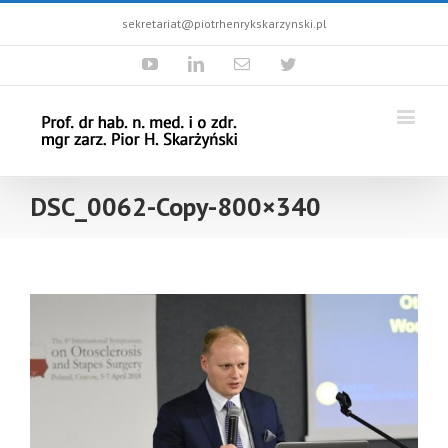
sekretariat@piotrhenrykskarzynski.pl
Youtube
Linkedin
Email
Twitter
DSC_0062-Copy-800×340