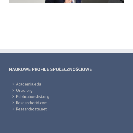
NAUKOWE PROFILE SPOŁECZNOŚCIOWE
Academia.edu
Orcid.org
Publicationslist.org
Researcherid.com
Researchgate.net