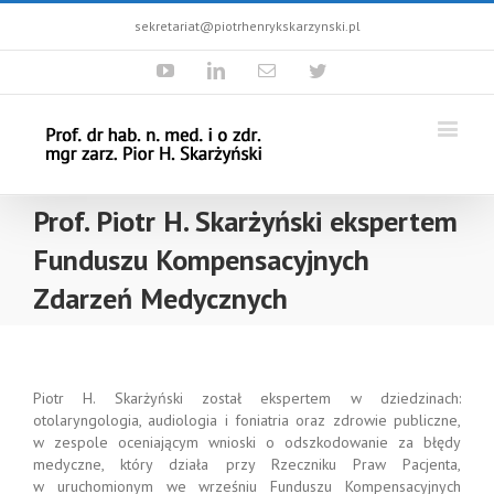
sekretariat@piotrhenrykskarzynski.pl
Youtube
Linkedin
Email
Twitter
Prof. Piotr H. Skarżyński ekspertem
Funduszu Kompensacyjnych
Zdarzeń Medycznych
Piotr H. Skarżyński został ekspertem w dziedzinach:
otolaryngologia, audiologia i foniatria oraz zdrowie publiczne,
w zespole oceniającym wnioski o odszkodowanie za błędy
medyczne, który działa przy Rzeczniku Praw Pacjenta,
w uruchomionym we wrześniu Funduszu Kompensacyjnych