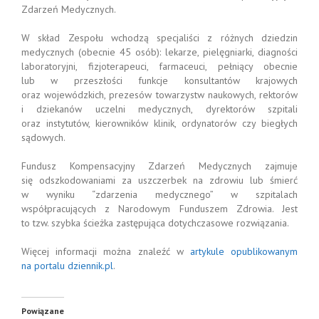
Zdarzeń Medycznych.
W skład Zespołu wchodzą specjaliści z różnych dziedzin
medycznych (obecnie 45 osób): lekarze, pielęgniarki, diagności
laboratoryjni, fizjoterapeuci, farmaceuci, pełniący obecnie
lub w przeszłości funkcje konsultantów krajowych
oraz wojewódzkich, prezesów towarzystw naukowych, rektorów
i dziekanów uczelni medycznych, dyrektorów szpitali
oraz instytutów, kierowników klinik, ordynatorów czy biegłych
sądowych.
Fundusz Kompensacyjny Zdarzeń Medycznych zajmuje
się odszkodowaniami za uszczerbek na zdrowiu lub śmierć
w wyniku “zdarzenia medycznego” w szpitalach
współpracujących z Narodowym Funduszem Zdrowia. Jest
to tzw. szybka ścieżka zastępująca dotychczasowe rozwiązania.
Więcej informacji można znaleźć w
artykule opublikowanym
na portalu dziennik.pl
.
Powiązane