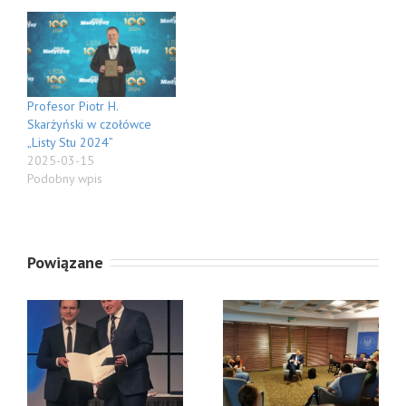
Profesor Piotr H.
Skarżyński w czołówce
„Listy Stu 2024”
2025-03-15
Podobny wpis
Powiązane