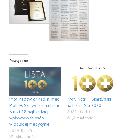
Powiązane
Prof. nadzw. dr hab. n. med.
Prof. Piotr H. Skarżyński
Piotr H. Skarżyński na Liście
na Liście Stu 2020
Stu 2018 najbardziej
2021-03-10
wpływowych osób
W „Aktualności"
w polskiej medycynie
2019-02-19
W „Aktualności"