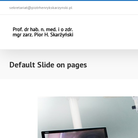
sekretariat@piotrhenrykskarzynski.pl
Default Slide on pages