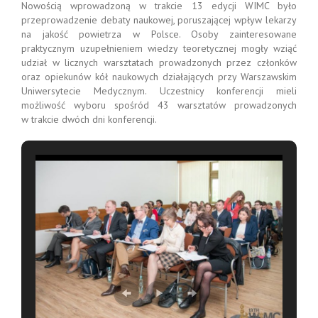
Nowością wprowadzoną w trakcie 13 edycji WIMC było
przeprowadzenie debaty naukowej, poruszającej wpływ lekarzy
na jakość powietrza w Polsce. Osoby zainteresowane
praktycznym uzupełnieniem wiedzy teoretycznej mogły wziąć
udział w licznych warsztatach prowadzonych przez członków
oraz opiekunów kół naukowych działających przy Warszawskim
Uniwersytecie Medycznym. Uczestnicy konferencji mieli
możliwość wyboru spośród 43 warsztatów prowadzonych
w trakcie dwóch dni konferencji.