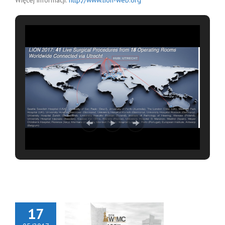
Więcej informacji:
http://www.lion-web.org
17