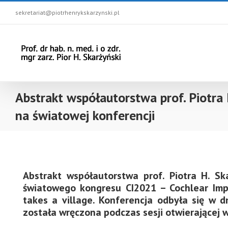
sekretariat@piotrhenrykskarzynski.pl
Abstrakt współautorstwa prof. Piotra 
na światowej konferencji
Abstrakt współautorstwa prof. Piotra H. S
światowego kongresu CI2021 – Cochlear Impla
takes a village. Konferencja odbyła się w 
została wręczona podczas sesji otwierającej 