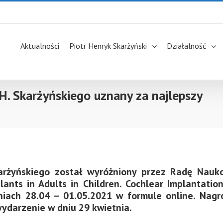
Aktualności
Piotr Henryk Skarżyński
Działalność
H. Skarżyńskiego uznany za najlepszy
karżyńskiego został wyróżniony przez Radę Nauk
nts in Adults in Children. Cochlear Implantation:
dniach 28.04 – 01.05.2021 w formule online. Nagr
wydarzenie w dniu 29 kwietnia.