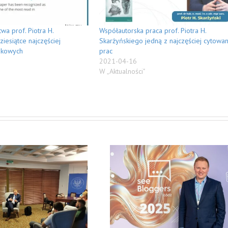
wa prof. Piotra H.
Współautorska praca prof. Piotra H.
iesiątce najczęściej
Skarżyńskiego jedną z najczęściej cytowa
ukowych
prac
2021-04-16
W „Aktualności"