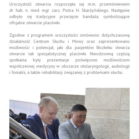
Uroczystość otwarcia rozpoczęła się m.in. przemówieniem
dr hab. n. med. mgr zarz. Piotra H. Skarżyńskiego. Następnie
odbyło się tradycyjne przecięcie bandaża, symbolizujące
oficjalne otwarcie placówki.
Zgodnie z programem uroczystości omówiono dotychczasową
działalność Centrum Słuchu i Mowy oraz zaprezentowano
możliwości i potencjał, jaki dla pacjentów Biszkeku stwarza
otwarcie tak specjalistycznej placówki. Nieodzowną częścią
spotkania były prezentacje poświęcone możliwościom
współczesnej medycyny w obszarze otolaryngologii, audiologii
i foniatrii, a także rehabilitacji związanej z problemami słuchu.