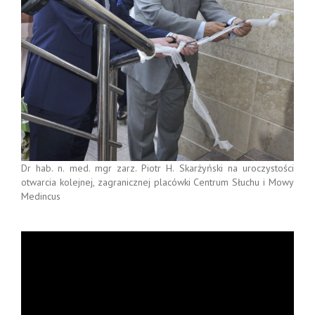
Dr hab. n. med. mgr zarz. Piotr H. Skarżyński na uroczystości
otwarcia kolejnej, zagranicznej placówki Centrum Słuchu i Mowy
Medincus