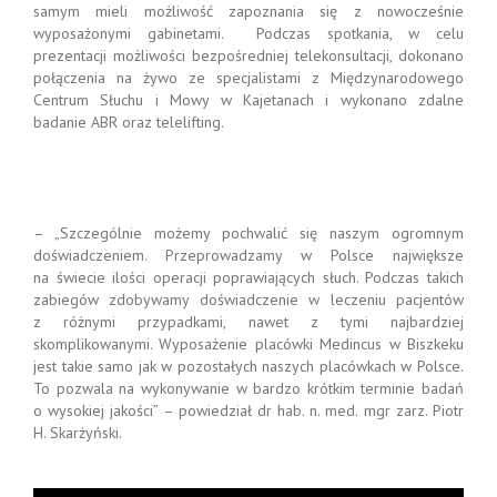
samym mieli możliwość zapoznania się z nowocześnie
wyposażonymi gabinetami. Podczas spotkania, w celu
prezentacji możliwości bezpośredniej telekonsultacji, dokonano
połączenia na żywo ze specjalistami z Międzynarodowego
Centrum Słuchu i Mowy w Kajetanach i wykonano zdalne
badanie ABR oraz telelifting.
– „Szczególnie możemy pochwalić się naszym ogromnym
doświadczeniem. Przeprowadzamy w Polsce największe
na świecie ilości operacji poprawiających słuch. Podczas takich
zabiegów zdobywamy doświadczenie w leczeniu pacjentów
z różnymi przypadkami, nawet z tymi najbardziej
skomplikowanymi. Wyposażenie placówki Medincus w Biszkeku
jest takie samo jak w pozostałych naszych placówkach w Polsce.
To pozwala na wykonywanie w bardzo krótkim terminie badań
o wysokiej jakości” – powiedział dr hab. n. med. mgr zarz. Piotr
H. Skarżyński.