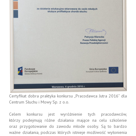
Certyfikat dobra praktyka konkursu „Pracodawca Jutra 2016” dla
Centrum Słuchu i Mowy Sp. z o.o.
Celem konkursu jest wyróżnienie tych pracodawców,
którzy podejmują różne działania mające na celu szkolenie
oraz przygotowanie do zawodu młode osoby. Są to bardzo
ważne działania, podczas których istnieje możliwość wyłonienia