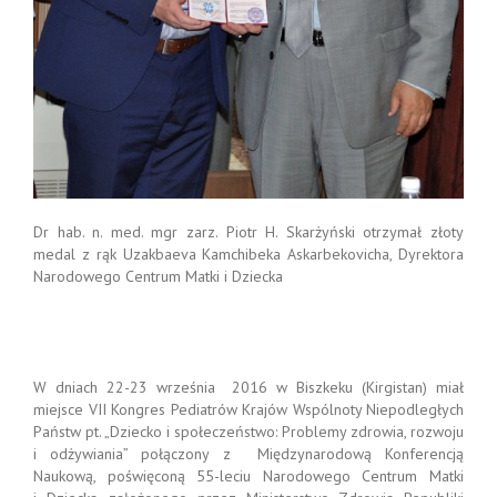
Dr hab. n. med. mgr zarz. Piotr H. Skarżyński otrzymał złoty
medal z rąk Uzakbaeva Kamchibeka Askarbekovicha, Dyrektora
Narodowego Centrum Matki i Dziecka
W dniach 22-23 września 2016 w Biszkeku (Kirgistan) miał
miejsce VII Kongres Pediatrów Krajów Wspólnoty Niepodległych
Państw pt. „Dziecko i społeczeństwo: Problemy zdrowia, rozwoju
i odżywiania” połączony z Międzynarodową Konferencją
Naukową, poświęconą 55-leciu Narodowego Centrum Matki