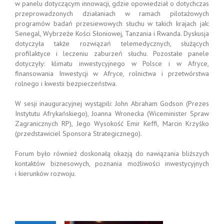
w panelu dotyczącym innowacji, gdzie opowiedział o dotychczas
przeprowadzonych działaniach w ramach pilotażowych
programów badań przesiewowych słuchu w takich krajach jak:
Senegal, Wybrzeże Kości Słoniowej, Tanzania i Rwanda. Dyskusja
dotyczyła także rozwiązań telemedycznych, służących
profilaktyce i leczeniu zaburzeń słuchu. Pozostałe panele
dotyczyły: klimatu inwestycyjnego w Polsce i w Afryce,
finansowania Inwestycji w Afryce, rolnictwa i przetwórstwa
rolnego i kwestii bezpieczeństwa.
W sesji inauguracyjnej wystąpili: John Abraham Godson (Prezes
Instytutu Afrykańskiego), Joanna Wronecka (Wiceminister Spraw
Zagranicznych RP), Jego Wysokość Emir Keffi, Marcin Krzyśko
(przedstawiciel Sponsora Strategicznego).
Forum było również doskonałą okazją do nawiązania bliższych
kontaktów biznesowych, poznania możliwości inwestycyjnych
i kierunków rozwoju.