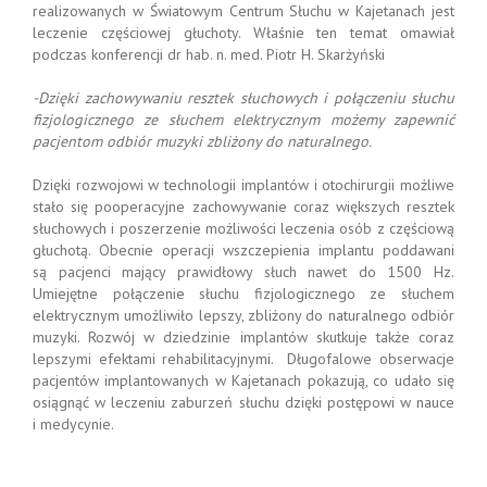
realizowanych w Światowym Centrum Słuchu w Kajetanach jest
leczenie częściowej głuchoty. Właśnie ten temat omawiał
podczas konferencji dr hab. n. med. Piotr H. Skarżyński
-Dzięki zachowywaniu resztek słuchowych i połączeniu słuchu
fizjologicznego ze słuchem elektrycznym możemy zapewnić
pacjentom odbiór muzyki zbliżony do naturalnego.
Dzięki rozwojowi w technologii implantów i otochirurgii możliwe
stało się pooperacyjne zachowywanie coraz większych resztek
słuchowych i poszerzenie możliwości leczenia osób z częściową
głuchotą. Obecnie operacji wszczepienia implantu poddawani
są pacjenci mający prawidłowy słuch nawet do 1500 Hz.
Umiejętne połączenie słuchu fizjologicznego ze słuchem
elektrycznym umożliwiło lepszy, zbliżony do naturalnego odbiór
muzyki. Rozwój w dziedzinie implantów skutkuje także coraz
lepszymi efektami rehabilitacyjnymi. Długofalowe obserwacje
pacjentów implantowanych w Kajetanach pokazują, co udało się
osiągnąć w leczeniu zaburzeń słuchu dzięki postępowi w nauce
i medycynie.